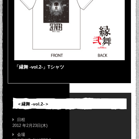
「縁舞 -vol.2-」Tシャツ
＜縁舞 -vol.2-＞
日程
2012 年2月23日(木)
会場