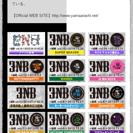
ている。
【Official WEB SITE】
http://www.yamaarashi.net/